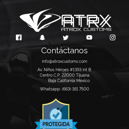
Contáctanos
info@atroxcustoms.com
Av. Niños Héroes #1393 int B.
Centro C.P. 22000
Tijuana
Baja California México.
Whatsapp: (663) 161 7500