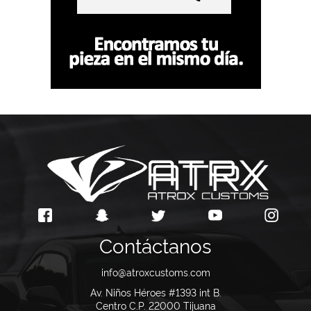
Contáctanos
info@atroxcustoms.com
Av. Niños Héroes #1393 int B.
Centro C.P. 22000
Tijuana