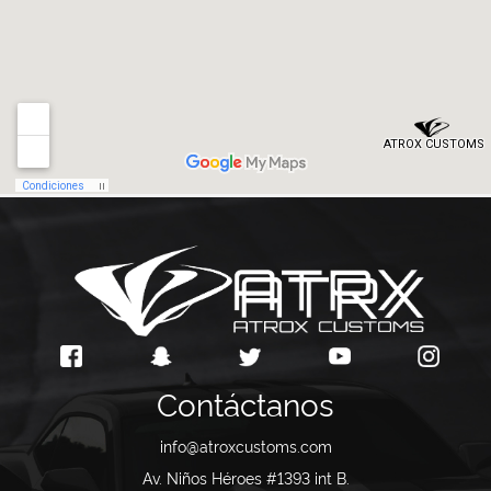
Contáctanos
info@atroxcustoms.com
Av. Niños Héroes #1393 int B.