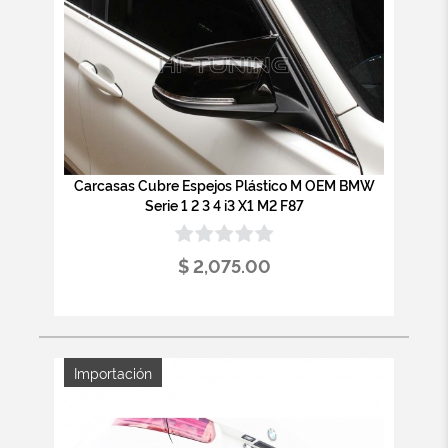
Carcasas Cubre Espejos Plástico M OEM BMW
Serie 1 2 3 4 i3 X1 M2 F87
$ 2,075.00
Importación