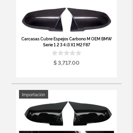
Carcasas Cubre Espejos Carbono M OEM BMW
Serie 1 2 3 4 i3 X1 M2 F87
$ 3,717.00
Importación