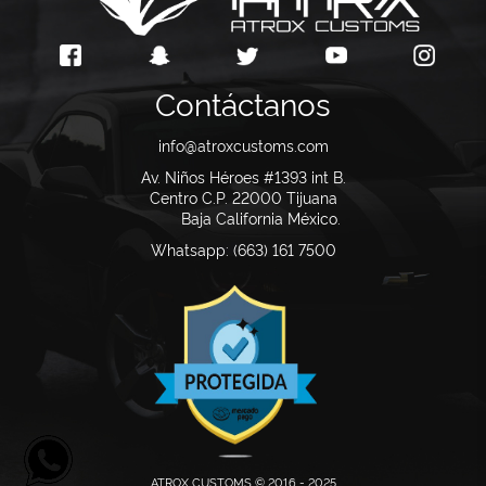
Contáctanos
info@atroxcustoms.com
Av. Niños Héroes #1393 int B.
Centro C.P. 22000
Tijuana
Baja California México.
Whatsapp: (663) 161 7500
ATROX CUSTOMS © 2016 - 2025