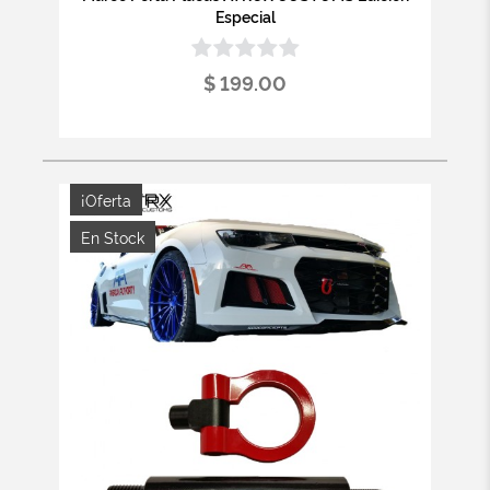
Especial
$ 199.00
¡Oferta
En Stock