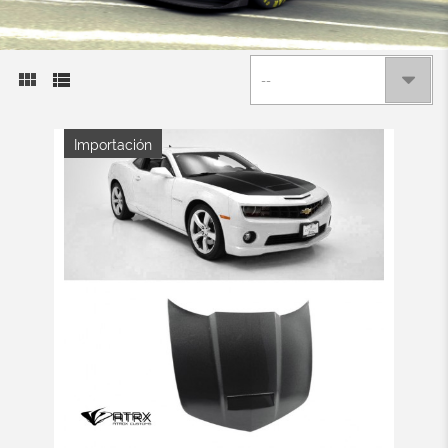
--
Importación