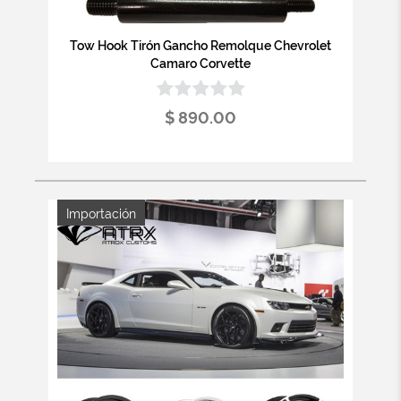
Tow Hook Tirón Gancho Remolque Chevrolet
Camaro Corvette
$ 890.00
Importación