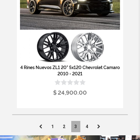
4 Rines Nuevos ZL1 20" 5x120 Chevrolet Camaro
2010 - 2021
$ 24,900.00
1
2
3
4