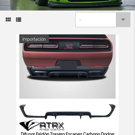
--
Importación
Difusor Faldón Trasero Escapes Carbono Dodge