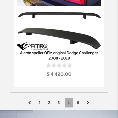
Alerón spoiler OEM original Dodge Challenger
2008 - 2018
$ 4,420.00
1
2
3
4
5