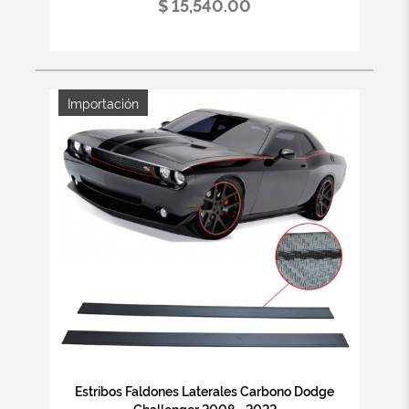
$ 15,540.00
Importación
Estribos Faldones Laterales Carbono Dodge
Challenger 2008 - 2022