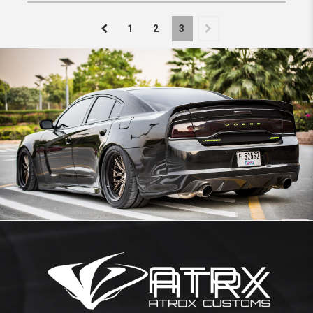
1
2
3