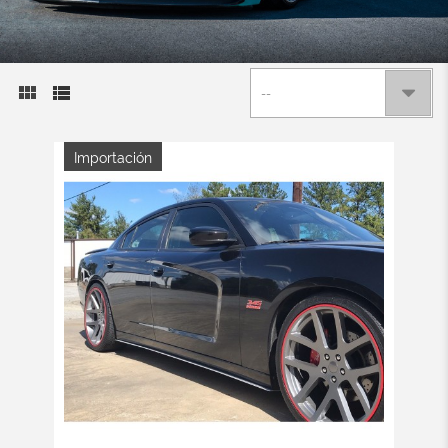
--
Importación