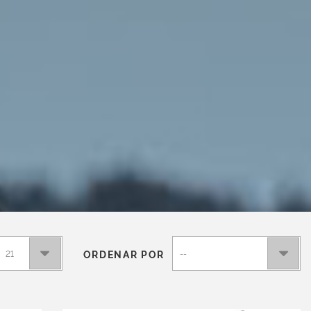
ORDENAR POR
21
--