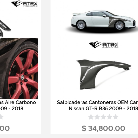
as Aire Carbono
Salpicaderas Cantoneras OEM Ca
009 - 2018
Nissan GT-R R35 2009 - 201
.00
$ 34,800.00