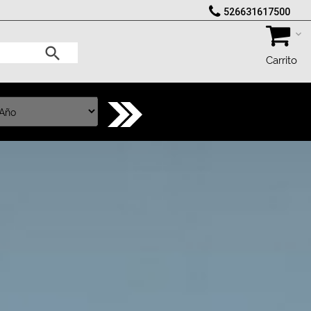
526631617500
Carrito