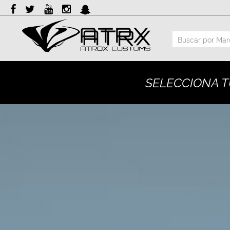
Marcas
Reputación
SELECCIONA T
Cotizador
Contacto
Rastreo-