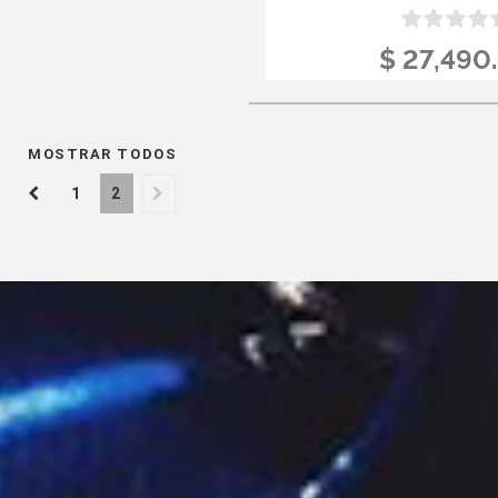
$ 27,490
MOSTRAR TODOS
1
2