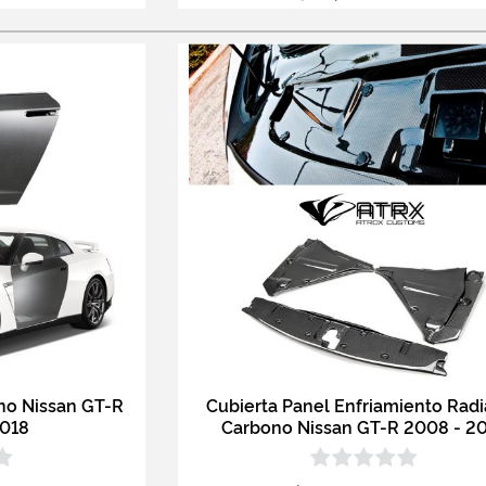
no Nissan GT-R
Cubierta Panel Enfriamiento Rad
2018
Carbono Nissan GT-R 2008 - 2