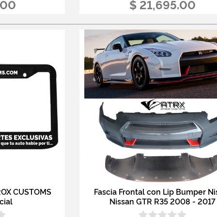
.00
$ 21,695.00
TROX CUSTOMS
Fascia Frontal con Lip Bumper N
cial
Nissan GTR R35 2008 - 2017