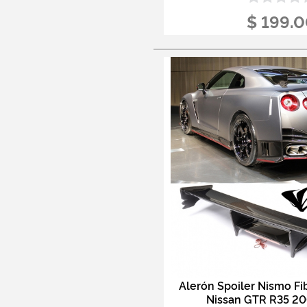
$ 199.
Alerón Spoiler Nismo Fi
Nissan GTR R35 20