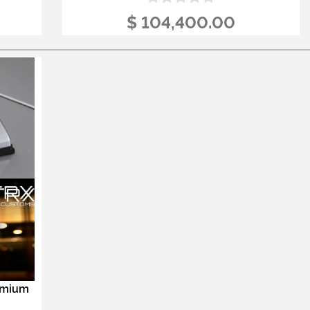
$ 104,400.00
remium