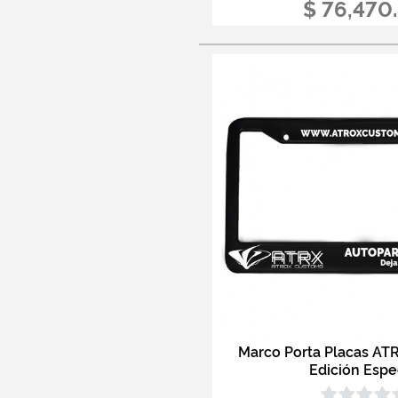
$ 76,470
Marco Porta Placas A
Edición Espe