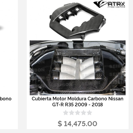
rbono
Cubierta Motor Moldura Carbono Nissan
8
GT-R R35 2009 - 2018
$ 14,475.00