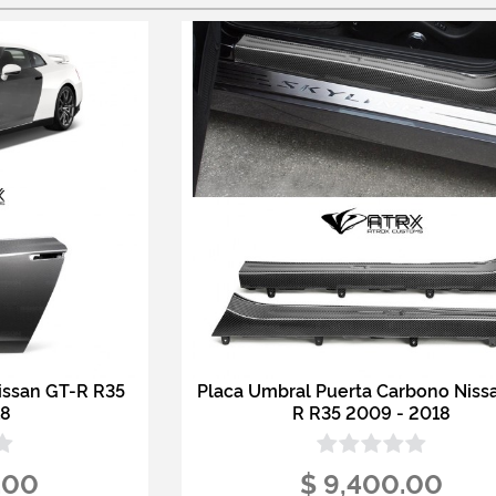
issan GT-R R35
Placa Umbral Puerta Carbono Niss
18
R R35 2009 - 2018
.00
$ 9,400.00