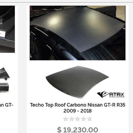
an GT-
Techo Top Roof Carbono Nissan GT-R R35
2009 - 2018
$ 19,230.00