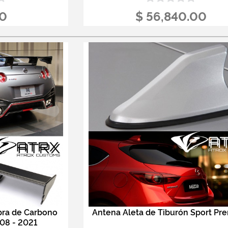
00
$ 56,840.00
bra de Carbono
Antena Aleta de Tiburón Sport P
08 - 2021