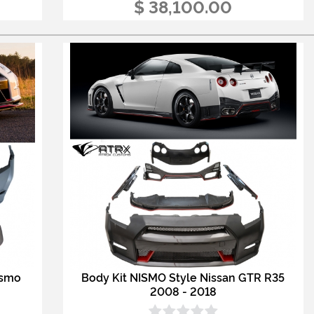
$ 38,100.00
ismo
Body Kit NISMO Style Nissan GTR R35
2008 - 2018