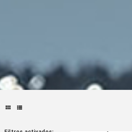
Filtros activados: