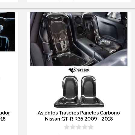
iador
Asientos Traseros Paneles Carbono
018
Nissan GT-R R35 2009 - 2018