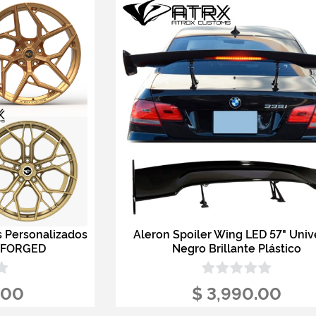
s Personalizados
Aleron Spoiler Wing LED 57" Univ
 FORGED
Negro Brillante Plástico
.00
$ 3,990.00