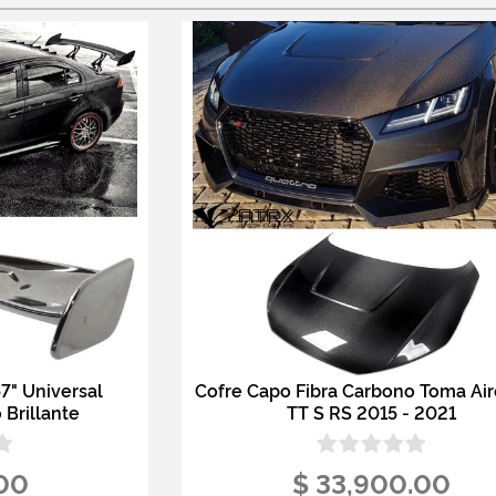
7" Universal
Cofre Capo Fibra Carbono Toma Air
 Brillante
TT S RS 2015 - 2021
.00
$ 33,900.00