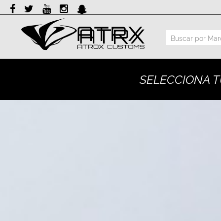
Marcas
Reputación
SELECCIONA T
Cotizador
Contacto
Rastreo-