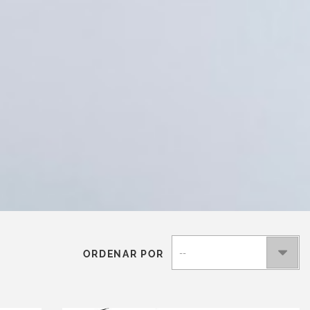
ORDENAR POR
--