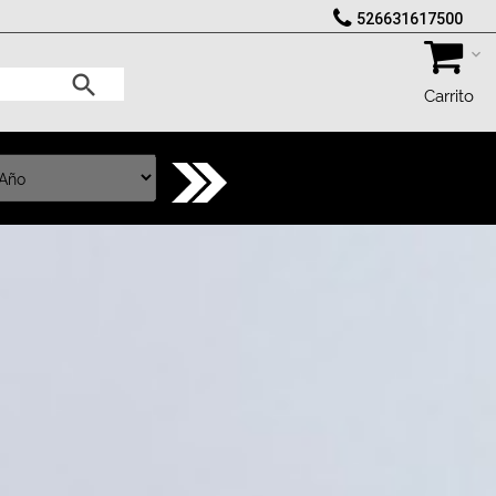
526631617500
Carrito