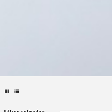
Filtros activados: