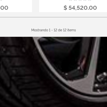
.00
$ 54,520.00
Mostrando 1 - 12 de 12 items