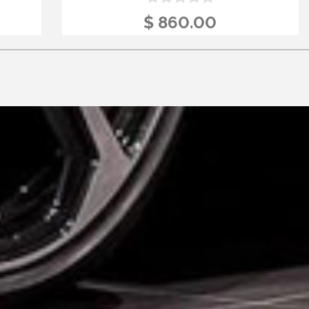
$ 860.00