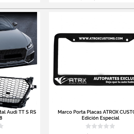
ntal Audi TT S RS
Marco Porta Placas ATROX CUS
8
Edición Especial