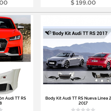
.00
$ 199.00
ión Audi TT RS
Body Kit Audi TT RS Nueva Línea 
8
2017