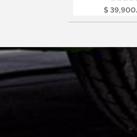
$ 39,900