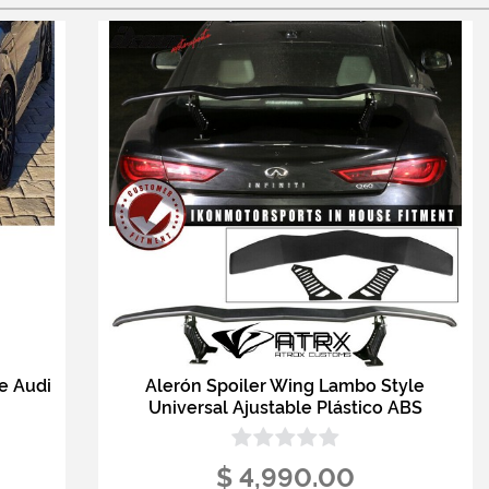
e Audi
Alerón Spoiler Wing Lambo Style
Universal Ajustable Plástico ABS
$ 4,990.00