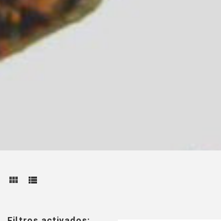
Filtros activados: