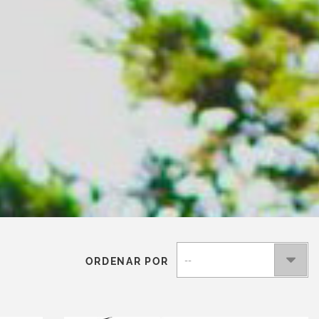
ORDENAR POR
--