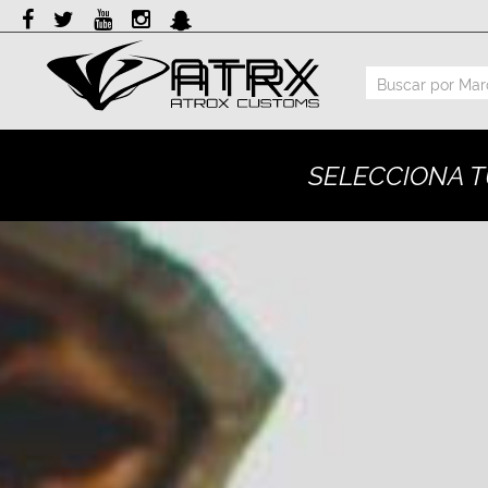
Marcas
Reputación
SELECCIONA T
Cotizador
Contacto
Rastreo-