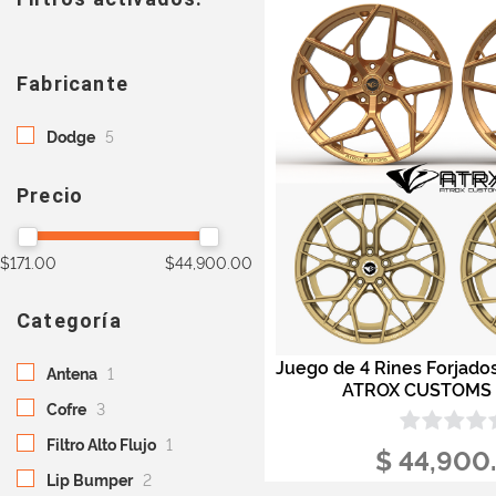
Fabricante
Dodge
5
Precio
$171.00
$44,900.00
Categoría
Juego de 4 Rines Forjado
Antena
1
ATROX CUSTOMS
Cofre
3
Filtro Alto Flujo
1
$ 44,900
Lip Bumper
2