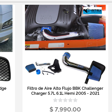
odge
Filtro de Aire Alto Flujo BBK Challenger
Charger 5.7L 6.1L Hemi 2005 - 2021
$ 7,990.00