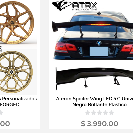
s Personalizados
Aleron Spoiler Wing LED 57" Univ
 FORGED
Negro Brillante Plástico
.00
$ 3,990.00