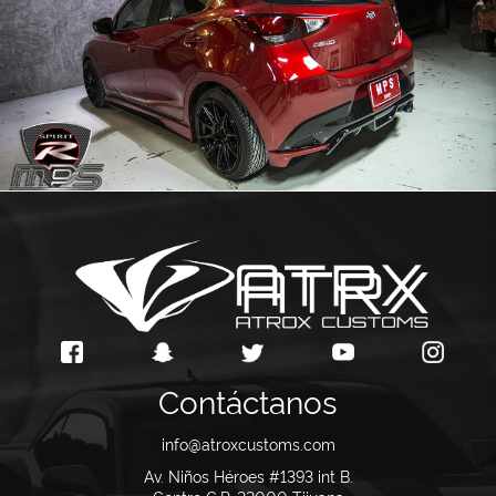
Contáctanos
info@atroxcustoms.com
Av. Niños Héroes #1393 int B.