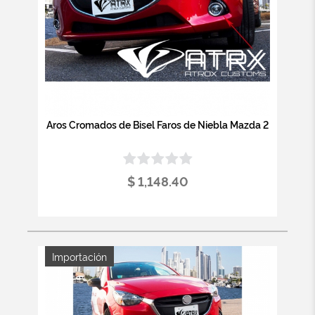
Aros Cromados de Bisel Faros de Niebla Mazda 2
$ 1,148.40
Importación