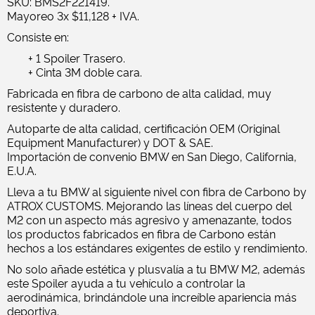
SKU: BMS2F221419.
Mayoreo 3x $11,128 + IVA.
Consiste en:
+ 1 Spoiler Trasero.
+ Cinta 3M doble cara.
Fabricada en fibra de carbono de alta calidad, muy
resistente y duradero.
Autoparte de alta calidad, certificación OEM (Original
Equipment Manufacturer) y DOT & SAE.
Importación de convenio BMW en San Diego, California,
E.U.A.
Lleva a tu BMW al siguiente nivel con fibra de Carbono by
ATROX CUSTOMS. Mejorando las líneas del cuerpo del
M2 con un aspecto más agresivo y amenazante, todos
los productos fabricados en fibra de Carbono están
hechos a los estándares exigentes de estilo y rendimiento.
No solo añade estética y plusvalía a tu BMW M2, además
este Spoiler ayuda a tu vehículo a controlar la
aerodinámica, brindándole una increíble apariencia más
deportiva.