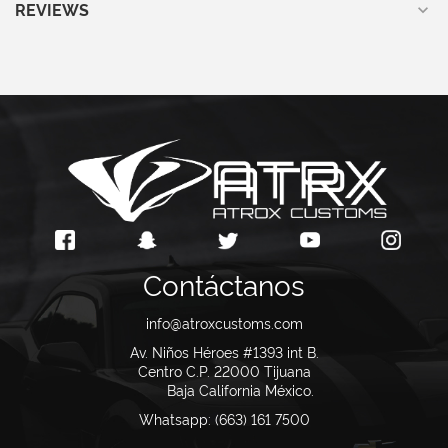
REVIEWS
Contáctanos
info@atroxcustoms.com
Av. Niños Héroes #1393 int B.
Centro C.P. 22000
Tijuana
Baja California México.
Whatsapp: (663) 161 7500