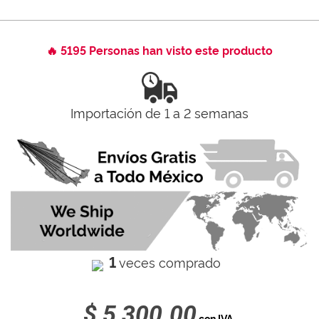
🔥 5195 Personas han visto este producto
Importación de 1 a 2 semanas
1
veces comprado
$ 5,300.00
con IVA