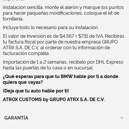
Instalación sencilla, monte el alerón y marque los puntos
para hacer pequeñas modificaciones, coloque el kit de
tornillería.
Incluye todo lo necesario para su instalación.
El valor de inversión es de $4,567 + $731 de IVA. Recibirás
tu factura fiscal por parte de nuestra empresa GRUPO
ATRX S.A. DE C.V. al ordenar con tu información de
facturación completa.
Importación de 1 a 2 semanas, recíbelo por DHL Express
hasta las puertas de tu casa o en sucursal.
¿Qué esperas para que tu BMW hable por ti a donde
quiera que vayas?
¡Deja que tu auto hable por ti!
ATROX CUSTOMS by GRUPO ATRX S.A. DE C.V.
GARANTÍA