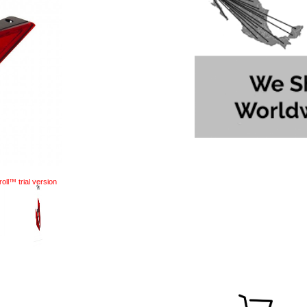
oll™ trial version