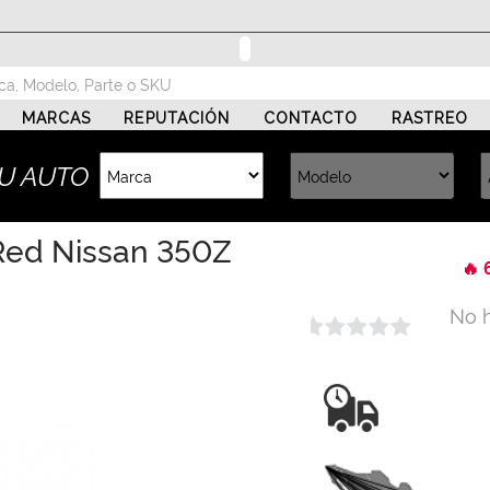
MARCAS
REPUTACIÓN
CONTACTO
RASTREO
U AUTO
Red Nissan 350Z
🔥 
No 