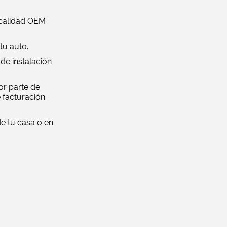
 calidad OEM
tu auto.
 de instalación
por parte de
 facturación
e tu casa o en