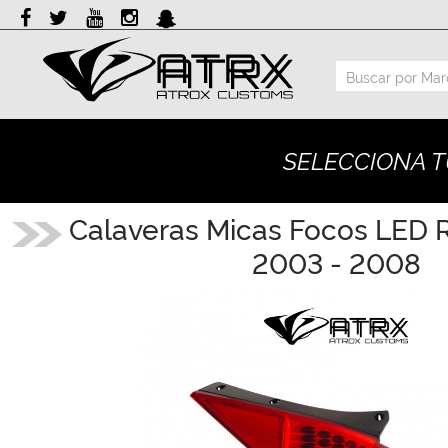
Marcas
Reputación
SELECCIONA T
Cotizador
Contacto
Calaveras Micas Focos LED 
2003 - 2008
Rastreo-