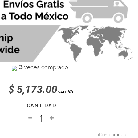
3
veces comprado
$ 5,173.00
con IVA
CANTIDAD
¡Compartir en