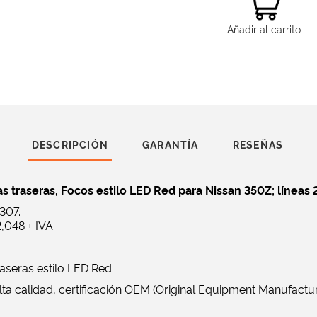
Añadir al carrito
DESCRIPCIÓN
GARANTÍA
RESEÑAS
s traseras, Focos estilo LED Red para Nissan 350Z; líneas
307
.
048 + IVA.
raseras estilo LED Red
ta calidad, certificación OEM (Original Equipment Manufactur