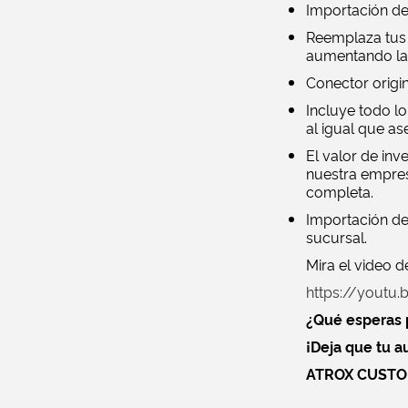
Importación de
Reemplaza tus 
aumentando la 
Conector origin
Incluye todo lo
al igual que as
El valor de inv
nuestra empres
completa.
Importación de
sucursal.
Mira el video d
https://yout
¿Qué esperas 
¡Deja que tu au
ATROX CUSTOM