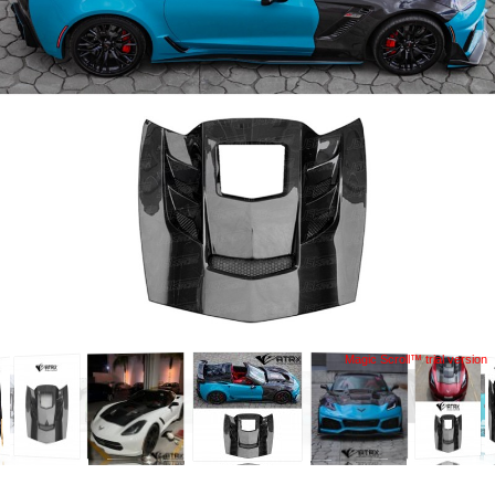
Magic Scroll™ trial version