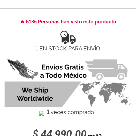
🔥 6135 Personas han visto este producto
1 EN STOCK PARA ENVÍO
1
veces comprado
$ 44,990.00
con IVA