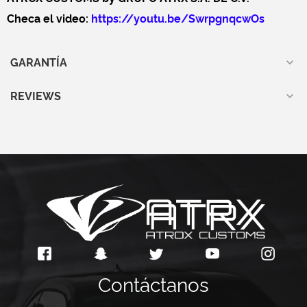
Checa el video:
https://youtu.be/SwrpgnqcwOs
GARANTÍA
REVIEWS
Contáctanos