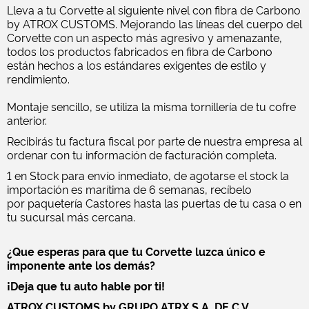
Lleva a tu Corvette al siguiente nivel con fibra de Carbono
by ATROX CUSTOMS. Mejorando las líneas del cuerpo del
Corvette con un aspecto más agresivo y amenazante,
todos los productos fabricados en fibra de Carbono
están hechos a los estándares exigentes de estilo y
rendimiento.
Montaje sencillo, se utiliza la misma tornillería de tu cofre
anterior.
Recibirás tu factura fiscal por parte de nuestra empresa al
ordenar con tu información de facturación completa.
1 en Stock para envío inmediato, de agotarse el stock la
importación es marítima de 6 semanas, recíbelo
por paquetería Castores hasta las puertas de tu casa o en
tu sucursal más cercana.
¿Que esperas para que tu Corvette luzca único e
imponente ante los demás?
¡Deja que tu auto hable por ti!
ATROX CUSTOMS by GRUPO ATRX S.A. DE C.V.