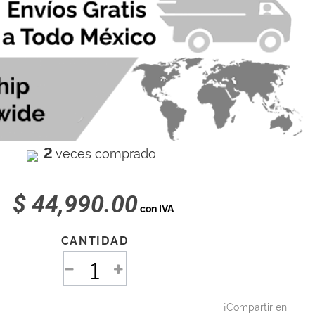
2
veces comprado
$ 44,990.00
con IVA
CANTIDAD
¡Compartir en