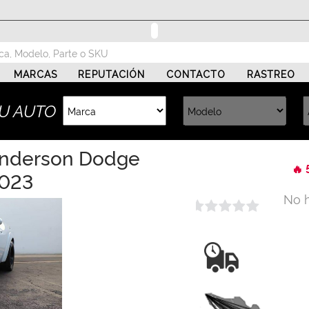
MARCAS
REPUTACIÓN
CONTACTO
RASTREO
U AUTO
Anderson Dodge
🔥 
2023
No 