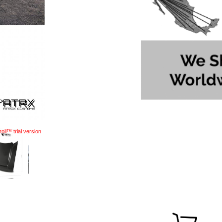
oll™ trial version