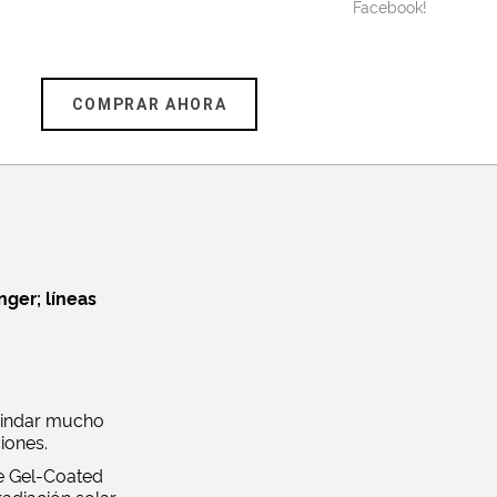
Facebook!
COMPRAR AHORA
nger; líneas
brindar mucho
iones.
de Gel-Coated