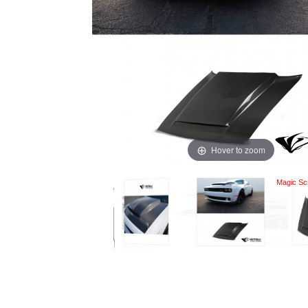
Hover to zoom
Magic Scr