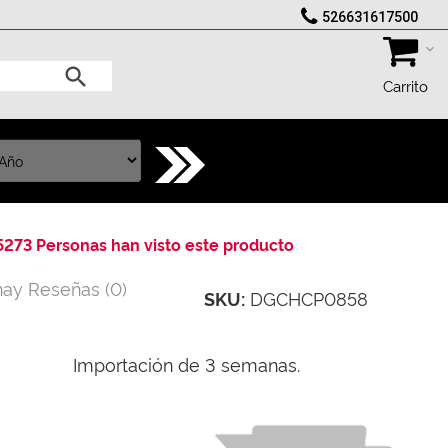
526631617500
Carrito
5273 Personas han visto este producto
hay Reseñas
(
0
)
DGCHCP0858
SKU:
Importación de 3 semanas.