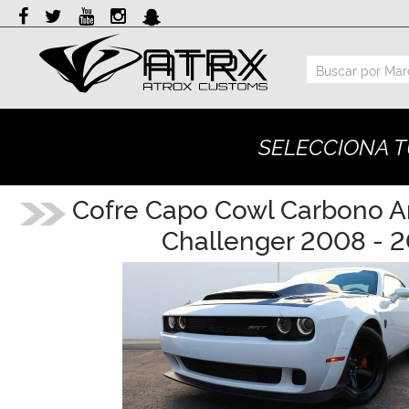
Marcas
Reputación
SELECCIONA T
Cotizador
Contacto
Cofre Capo Cowl Carbono 
Challenger 2008 - 
Rastreo-