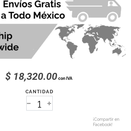
$ 18,320.00
con IVA
CANTIDAD
¡Compartir en
Facebook!