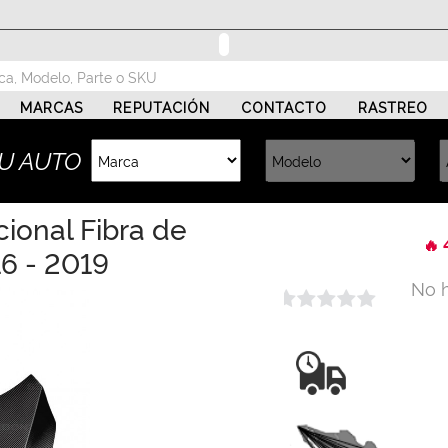
MARCAS
REPUTACIÓN
CONTACTO
RASTREO
U AUTO
ional Fibra de
🔥 
6 - 2019
No 