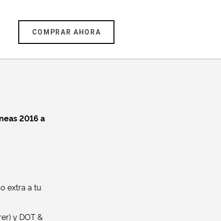
COMPRAR AHORA
íneas 2016 a
o extra a tu
rer) y DOT &