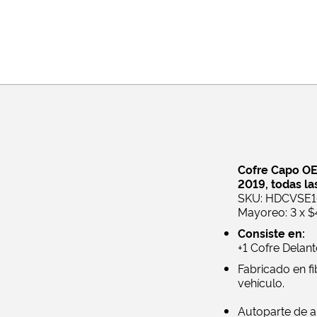
Cofre Capo OE
2019, todas la
SKU: HDCVSE1
Mayoreo: 3 x $4
Consiste en:
+1 Cofre Delan
Fabricado en fi
vehículo.
Autoparte de a