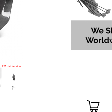
oll™ trial version