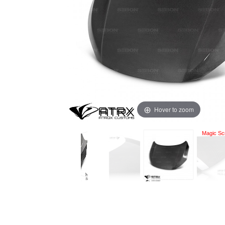
Hover to zoom
Magic Scr