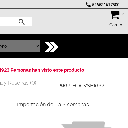
526631617500
Carrito
4923 Personas han visto este producto
hay Reseñas
(
0
)
HDCVSE1692
SKU:
Importación de 1 a 3 semanas.