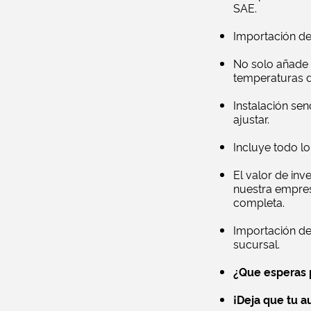
SAE.
Importación de
No solo añade e
temperaturas de
Instalación sen
ajustar.
Incluye todo lo
El valor de inv
nuestra empres
completa.
Importación de
sucursal.
¿Que esperas p
¡Deja que tu au