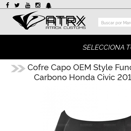
Marcas
Reputación
SELECCIONA T
Cotizador
Contacto
Cofre Capo OEM Style Func
Carbono Honda Civic 201
Rastreo-