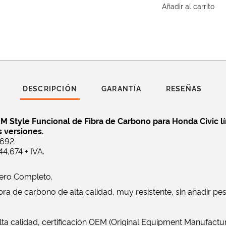
Añadir al carrito
DESCRIPCIÓN
GARANTÍA
RESEÑAS
M Style Funcional de Fibra de Carbono para Honda Civic l
s versiones.
692.
4,674 + IVA.
tero Completo.
bra de carbono de alta calidad, muy resistente, sin añadir pes
lta calidad, certificación OEM (Original Equipment Manufactu