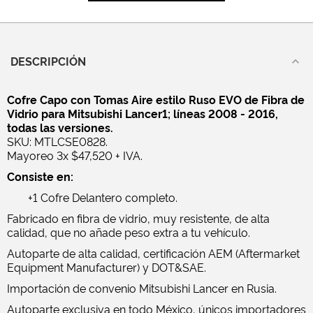
DESCRIPCIÓN
Cofre Capo con Tomas Aire estilo Ruso EVO de Fibra de
Vidrio para Mitsubishi Lancer1; líneas 2008 - 2016,
todas las versiones.
SKU: MTLCSE0828.
Mayoreo 3x $47,520 + IVA.
Consiste en:
+1 Cofre Delantero completo.
Fabricado en fibra de vidrio, muy resistente, de alta
calidad, que no añade peso extra a tu vehículo.
Autoparte de alta calidad, certificación AEM (Aftermarket
Equipment Manufacturer) y DOT&SAE.
Importación de convenio Mitsubishi Lancer en Rusia.
Autoparte exclusiva en todo México, únicos importadores