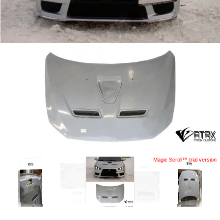
Magic Scroll™ trial version