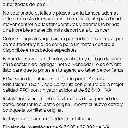
autorizados del país.
No solo añade estética y plusvalía a tu Lancer, además
este cofre está diseñado aerodinámicamente para brindar
mayor control a altas temperaturas y además le brinda
una increíble apariencia más deportiva a tu Lancer.
Colores originales, igualación por código de agencia, por
computadora y No. de serie para un match certero o
disponible en acabados especiales.
Favor de especificar el color, acabado y código deseado
en la sección de "agregar nota al vendedor" o se enviará
listo para que lo pintes en tu agencia o taller de confianza.
El Servicio de Pintura es realizado por la Agencia
Mitsubishi en San Diego California con pintura de la mejor
calidad PPG, con un valor adicional de $2,640 + IVA.
Instalación sencilla, retire los tornillos de seguridad del
cofre, desmonte el cofre original, monte el nuevo cofre y
coloque la tornillería original.
Incluye todo para una perfecta instalación.
El valor de inversión es de $17,505 + $2,802 de IVA.