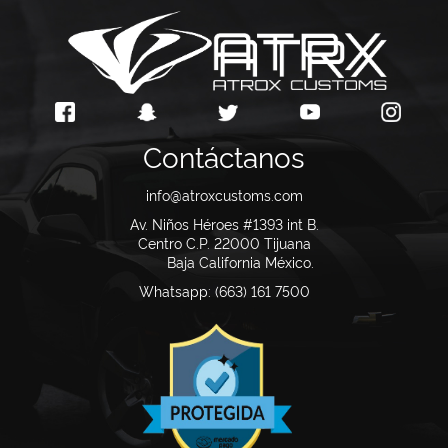
Contáctanos
info@atroxcustoms.com
Av. Niños Héroes #1393 int B.
Centro C.P. 22000
Tijuana
Baja California México.
Whatsapp: (663) 161 7500