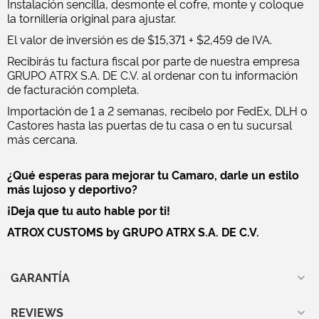
Instalación sencilla, desmonte el cofre, monte y coloque
la tornillería original para ajustar.
El valor de inversión es de $15,371 + $2,459 de IVA.
Recibirás tu factura fiscal por parte de nuestra empresa
GRUPO ATRX S.A. DE C.V. al ordenar con tu información
de facturación completa.
Importación de 1 a 2 semanas, recíbelo por FedEx, DLH o
Castores hasta las puertas de tu casa o en tu sucursal
más cercana.
¿Qué esperas para mejorar tu Camaro, darle un estilo
más lujoso y deportivo?
¡Deja que tu auto hable por ti!
ATROX CUSTOMS by GRUPO ATRX S.A. DE C.V.
GARANTÍA
REVIEWS