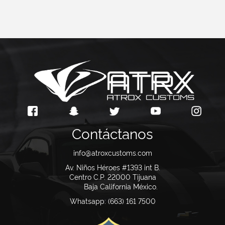
Contáctanos
info@atroxcustoms.com
Av. Niños Héroes #1393 int B.
Centro C.P. 22000
Tijuana
Baja California México.
Whatsapp: (663) 161 7500