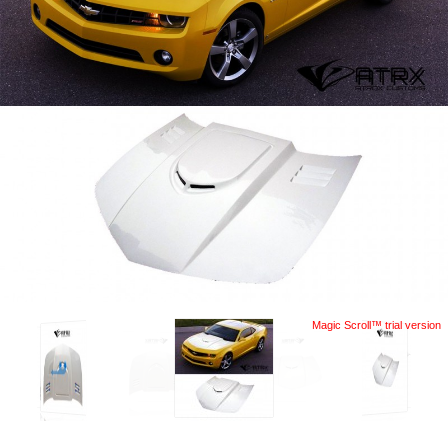
Magic Scroll™ trial version