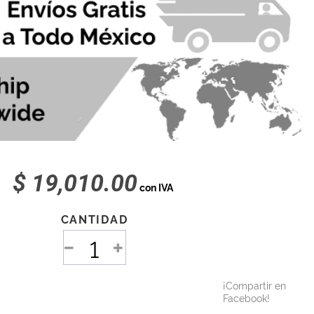
$ 19,010.00
con IVA
CANTIDAD
¡Compartir en
Facebook!