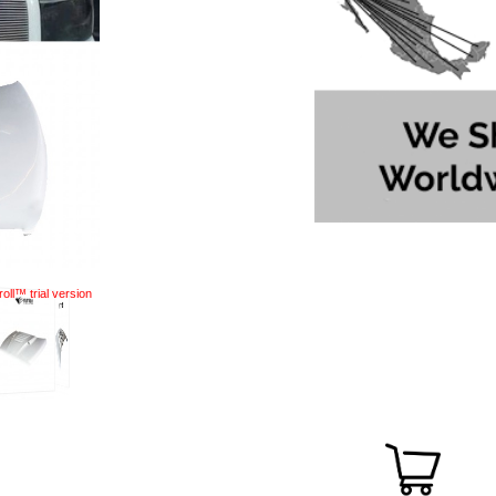
oll™ trial version