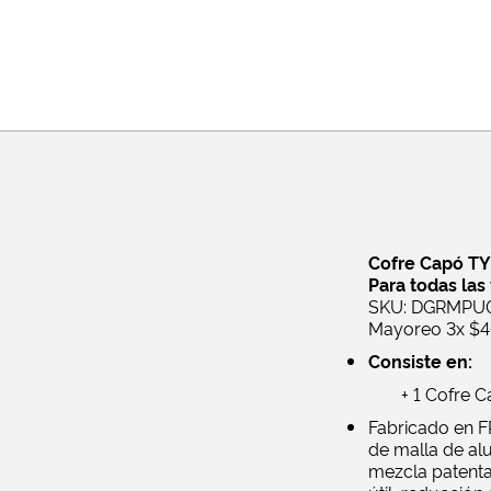
Cofre Capó TY
Para todas las
SKU: DGRMPU
Mayoreo 3x $46,
Consiste en:
+ 1 Cofre 
Fabricado en FR
de malla de alu
mezcla patenta