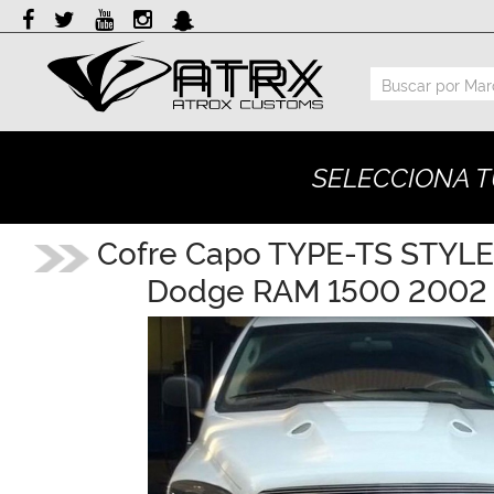
Marcas
Reputación
SELECCIONA T
Cotizador
Contacto
Cofre Capo TYPE-TS STYLE
Dodge RAM 1500 2002 
Rastreo-