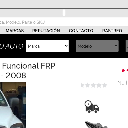
MARCAS
REPUTACIÓN
CONTACTO
RASTREO
U AUTO
 Funcional FRP
🔥 
- 2008
No 