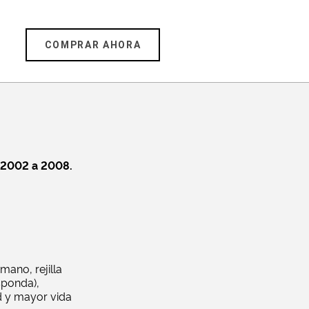
COMPRAR AHORA
 2002 a 2008.
mano, rejilla
sponda),
d y mayor vida