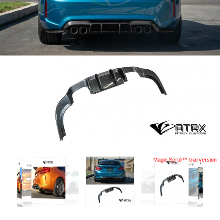
Magic Scroll™ trial version