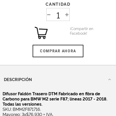
CANTIDAD
¡Compartir en
Facebook!
COMPRAR AHORA
DESCRIPCIÓN
Difusor Faldón Trasero DTM Fabricado en fibra de
Carbono para BMW M2 serie F87; líneas 2017 - 2018.
Todas las versiones.
SKU: BMM2F871716.
Mayoreo: 3x$76,930 + IVA.