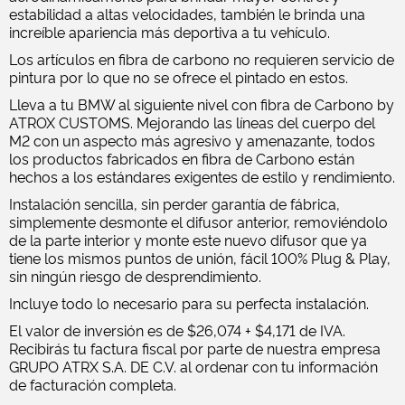
estabilidad a altas velocidades, también le brinda una
increíble apariencia más deportiva a tu vehículo.
Los artículos en fibra de carbono no requieren servicio de
pintura por lo que no se ofrece el pintado en estos.
Lleva a tu BMW al siguiente nivel con fibra de Carbono by
ATROX CUSTOMS. Mejorando las líneas del cuerpo del
M2 con un aspecto más agresivo y amenazante, todos
los productos fabricados en fibra de Carbono están
hechos a los estándares exigentes de estilo y rendimiento.
Instalación sencilla, sin perder garantía de fábrica,
simplemente desmonte el difusor anterior, removiéndolo
de la parte interior y monte este nuevo difusor que ya
tiene los mismos puntos de unión, fácil 100% Plug & Play,
sin ningún riesgo de desprendimiento.
Incluye todo lo necesario para su perfecta instalación.
El valor de inversión es de $26,074 + $4,171 de IVA.
Recibirás tu factura fiscal por parte de nuestra empresa
GRUPO ATRX S.A. DE C.V. al ordenar con tu información
de facturación completa.