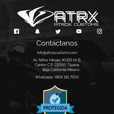
Contáctanos
info@atroxcustoms.com
Av. Niños Héroes #1393 int B.
Centro C.P. 22000
Tijuana
Baja California México.
Whatsapp: (663) 161 7500