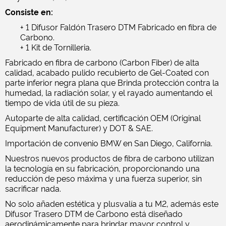
Consiste en:
+ 1 Difusor Faldón Trasero DTM Fabricado en fibra de
Carbono.
+ 1 Kit de Tornilleria.
Fabricado en fibra de carbono (Carbon Fiber) de alta
calidad, acabado pulido recubierto de Gel-Coated con
parte inferior negra plana que Brinda protección contra la
humedad, la radiación solar, y el rayado aumentando el
tiempo de vida útil de su pieza.
Autoparte de alta calidad, certificación OEM (Original
Equipment Manufacturer) y DOT & SAE.
Importación de convenio BMW en San Diego, California.
Nuestros nuevos productos de fibra de carbono utilizan
la tecnología en su fabricación, proporcionando una
reducción de peso máxima y una fuerza superior, sin
sacrificar nada.
No solo añaden estética y plusvalía a tu M2, además este
Difusor Trasero DTM de Carbono está diseñado
aerodinámicamente para brindar mayor control y