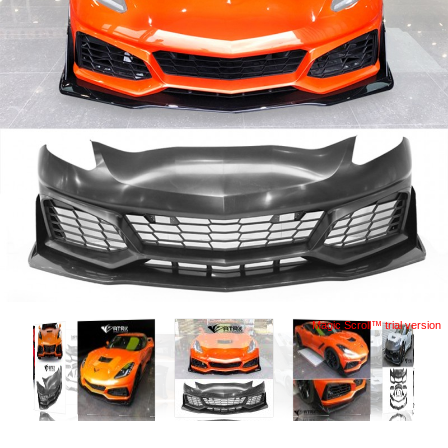
Magic Scroll™ trial version