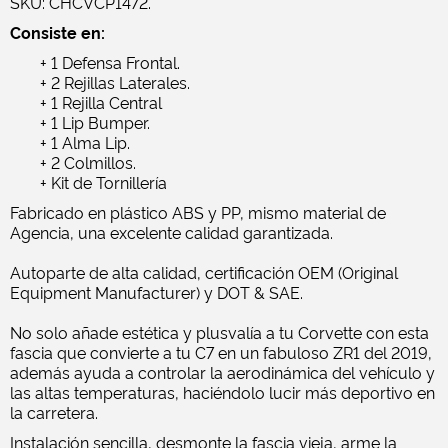
SKU: CHCVCP1472.
Consiste en:
+ 1 Defensa Frontal.
+ 2 Rejillas Laterales.
+ 1 Rejilla Central
+ 1 Lip Bumper.
+ 1 Alma Lip.
+ 2 Colmillos.
+ Kit de Tornillería
Fabricado en plástico ABS y PP, mismo material de
Agencia, una excelente calidad garantizada.
Autoparte de alta calidad, certificación OEM (Original
Equipment Manufacturer) y DOT & SAE.
No solo añade estética y plusvalía a tu Corvette con esta
fascia que convierte a tu C7 en un fabuloso ZR1 del 2019,
además ayuda a controlar la aerodinámica del vehículo y
las altas temperaturas, haciéndolo lucir más deportivo en
la carretera.
Instalación sencilla, desmonte la fascia vieja, arme la