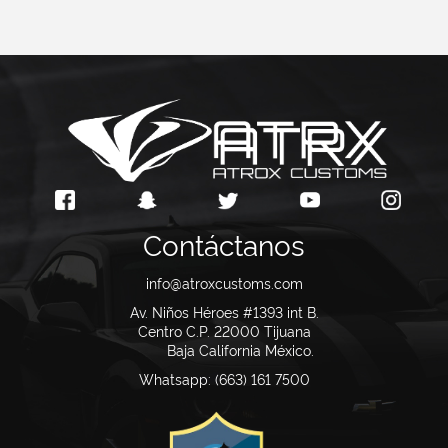
Contáctanos
info@atroxcustoms.com
Av. Niños Héroes #1393 int B.
Centro C.P. 22000
Tijuana
Baja California México.
Whatsapp: (663) 161 7500