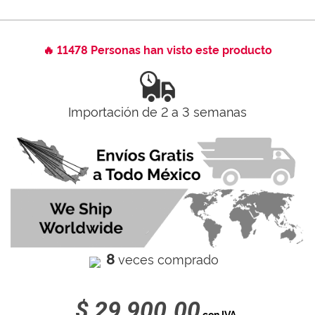
🔥 11478 Personas han visto este producto
Importación de 2 a 3 semanas
8
veces comprado
$ 29,900.00
con IVA