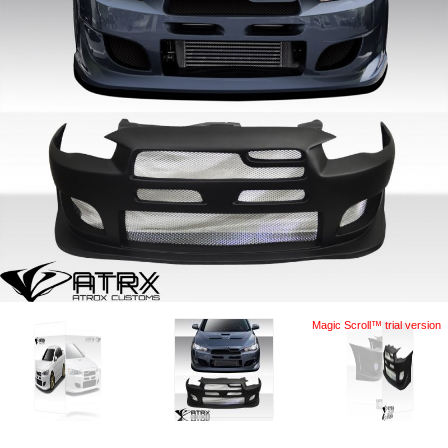
Magic Scroll™ trial version