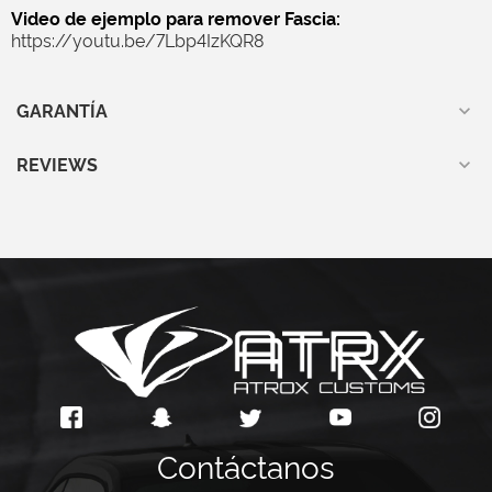
Video de ejemplo para remover Fascia:
https://youtu.be/7Lbp4IzKQR8
GARANTÍA
REVIEWS
Contáctanos