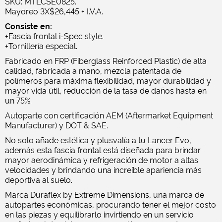
SKU: MTLCSE0825.
Mayoreo 3X$26,445 + I.V.A.
Consiste en:
+Fascia frontal i-Spec style.
+Tornillería especial.
Fabricado en FRP (Fiberglass Reinforced Plastic) de alta
calidad, fabricada a mano, mezcla patentada de
polímeros para máxima flexibilidad, mayor durabilidad y
mayor vida útil, reducción de la tasa de daños hasta en
un 75%.
Autoparte con certificación AEM (Aftermarket Equipment
Manufacturer) y DOT & SAE.
No solo añade estética y plusvalía a tu Lancer Evo,
además esta fascia frontal está diseñada para brindar
mayor aerodinámica y refrigeración de motor a altas
velocidades y brindando una increíble apariencia más
deportiva al suelo.
Marca Duraflex by Extreme Dimensions, una marca de
autopartes económicas, procurando tener el mejor costo
en las piezas y equilibrarlo invirtiendo en un servicio