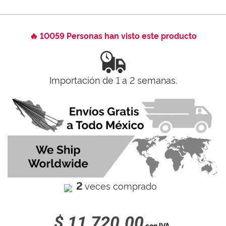
🔥 10059 Personas han visto este producto
Importación de 1 a 2 semanas.
2
veces comprado
$ 11,720.00
con IVA