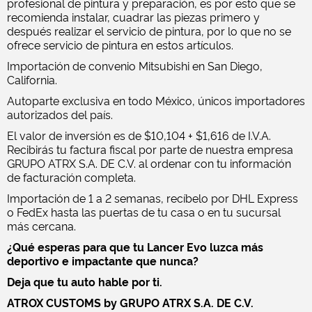
profesional de pintura y preparación, es por esto que se
recomienda instalar, cuadrar las piezas primero y
después realizar el servicio de pintura, por lo que no se
ofrece servicio de pintura en estos artículos.
Importación de convenio Mitsubishi en San Diego,
California.
Autoparte exclusiva en todo México, únicos importadores
autorizados del país.
El valor de inversión es de $10,104 + $1,616 de I.V.A.
Recibirás tu factura fiscal por parte de nuestra empresa
GRUPO ATRX S.A. DE C.V. al ordenar con tu información
de facturación completa.
Importación de 1 a 2 semanas, recíbelo por DHL Express
o FedEx hasta las puertas de tu casa o en tu sucursal
más cercana.
¿Qué esperas para que tu Lancer Evo luzca más
deportivo e impactante que nunca?
Deja que tu auto hable por ti.
ATROX CUSTOMS by GRUPO ATRX S.A. DE C.V.