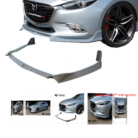
Magic Scroll™ trial version