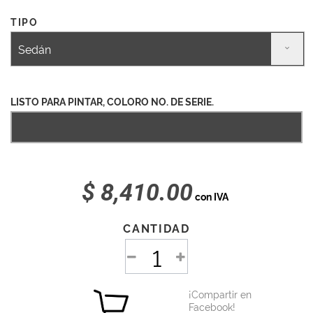
TIPO
Sedán
LISTO PARA PINTAR, COLORO NO. DE SERIE.
$ 8,410.00
con IVA
CANTIDAD
¡Compartir en
Facebook!