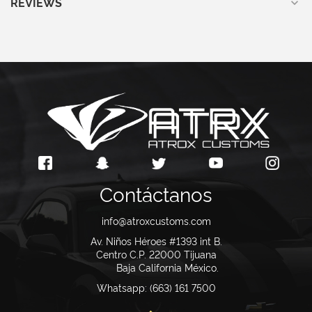
REVIEWS
Contáctanos
info@atroxcustoms.com
Av. Niños Héroes #1393 int B.
Centro C.P. 22000
Tijuana
Baja California México.
Whatsapp: (663) 161 7500