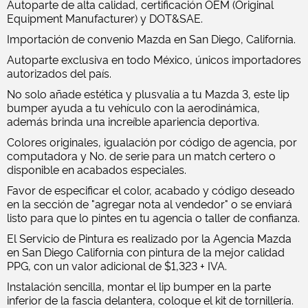
Autoparte de alta calidad, certificación OEM (Original
Equipment Manufacturer) y DOT&SAE.
Importación de convenio Mazda en San Diego, California.
Autoparte exclusiva en todo México, únicos importadores
autorizados del país.
No solo añade estética y plusvalía a tu Mazda 3, este lip
bumper ayuda a tu vehículo con la aerodinámica,
además brinda una increíble apariencia deportiva.
Colores originales, igualación por código de agencia, por
computadora y No. de serie para un match certero o
disponible en acabados especiales.
Favor de especificar el color, acabado y código deseado
en la sección de "agregar nota al vendedor" o se enviará
listo para que lo pintes en tu agencia o taller de confianza.
El Servicio de Pintura es realizado por la Agencia Mazda
en San Diego California con pintura de la mejor calidad
PPG, con un valor adicional de $1,323 + IVA.
Instalación sencilla, montar el lip bumper en la parte
inferior de la fascia delantera, coloque el kit de tornillería.