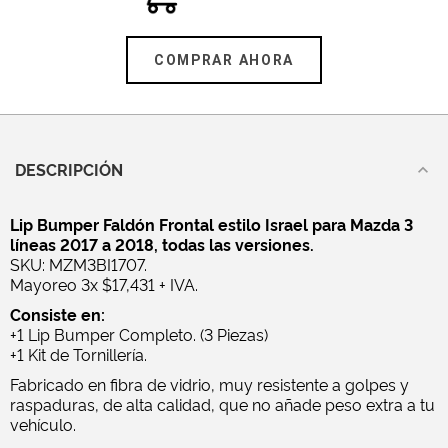
COMPRAR AHORA
DESCRIPCIÓN
Lip Bumper Faldón Frontal estilo Israel para Mazda 3
líneas 2017 a 2018, todas las versiones.
SKU: MZM3BI1707.
Mayoreo 3x $17,431 + IVA.
Consiste en:
+1 Lip Bumper Completo. (3 Piezas)
+1 Kit de Tornillería.
Fabricado en fibra de vidrio, muy resistente a golpes y
raspaduras, de alta calidad, que no añade peso extra a tu
vehículo.