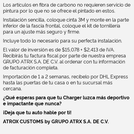
Los artículos en fibra de carbono no requieren servicio de
pintura por lo que no se ofrece el pintado en estos.
Instalación sencilla, coloque cinta 3M y monte en la parte
inferior de la fascia frontal, coloque el kit de tornillería
para un ajuste más seguro y firme.
Incluye todo lo necesario para su perfecta instalación.
El valor de inversión es de $15,078 + $2,413 de IVA.
Recibirás tu factura fiscal por parte de nuestra empresa
GRUPO ATRX S.A. DE C.V. al ordenar con tu información
de facturación completa.
Importación de 1 a 2 semanas, recíbelo por DHL Express
hasta las puertas de tu casa o en tu sucursal más
cercana.
¿Qué esperas para que tu Charger luzca más deportivo
e impactante que nunca?
¡Deja que tu auto hable por ti!
ATROX CUSTOMS by GRUPO ATRX S.A. DE C.V.