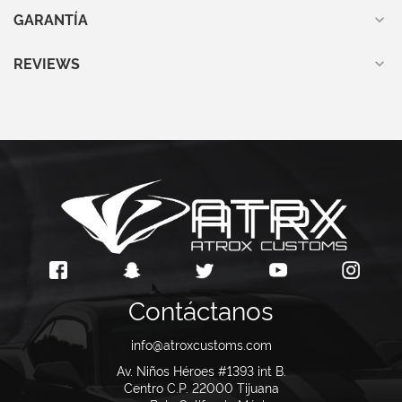
GARANTÍA
REVIEWS
Contáctanos
info@atroxcustoms.com
Av. Niños Héroes #1393 int B.
Centro C.P. 22000
Tijuana