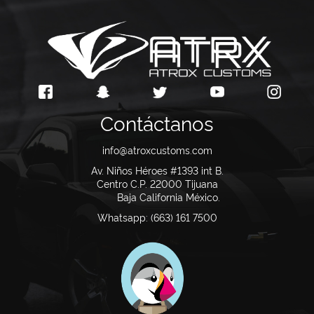
Contáctanos
info@atroxcustoms.com
Av. Niños Héroes #1393 int B.
Centro C.P. 22000
Tijuana
Baja California México.
Whatsapp: (663) 161 7500