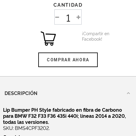
CANTIDAD
¡Compartir en
Facebook!
COMPRAR AHORA
DESCRIPCIÓN
Lip Bumper PH Style fabricado en fibra de Carbono
para BMW F32 F33 F36 435i 440i; líneas 2014 a 2020,
todas las versiones.
SKU: BMS4CPF3202.