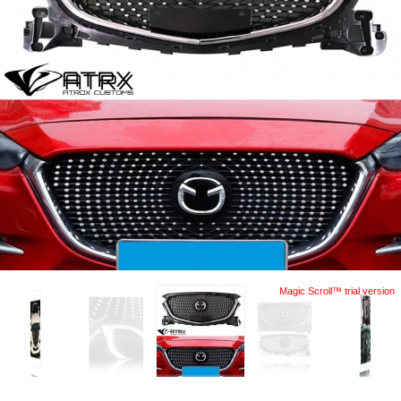
Magic Scroll™ trial version