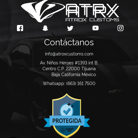
Contáctanos
info@atroxcustoms.com
Av. Niños Héroes #1393 int B.
Centro C.P. 22000
Tijuana
Baja California México.
Whatsapp: (663) 161 7500