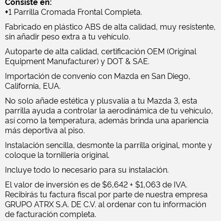
Consiste en:
+
1 Parrilla Cromada Frontal Completa.
Fabricado en plástico ABS de alta calidad, muy resistente,
sin añadir peso extra a tu vehículo.
Autoparte de alta calidad, certificación OEM (Original
Equipment Manufacturer) y DOT & SAE.
Importación de convenio con Mazda en San Diego,
California, EUA.
No solo añade estética y plusvalía a tu Mazda 3, esta
parrilla ayuda a controlar la aerodinámica de tu vehículo,
así como la temperatura, además brinda una apariencia
más deportiva al piso.
Instalación sencilla, desmonte la parrilla original, monte y
coloque la tornillería original.
Incluye todo lo necesario para su instalación.
El valor de inversión es de $6,642 + $1,063 de IVA.
Recibirás tu factura fiscal por parte de nuestra empresa
GRUPO ATRX S.A. DE C.V. al ordenar con tu información
de facturación completa.