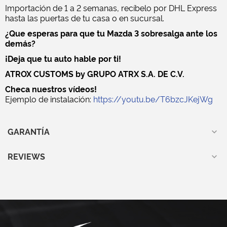
Importación de 1 a 2 semanas, recíbelo por DHL Express
hasta las puertas de tu casa o en sucursal.
¿Que esperas para que tu Mazda 3 sobresalga ante los
demás?
¡Deja que tu auto hable por ti!
ATROX CUSTOMS by GRUPO ATRX S.A. DE C.V.
Checa nuestros vídeos!
Ejemplo de instalación:
https://youtu.be/T6bzcJKejWg
GARANTÍA
REVIEWS