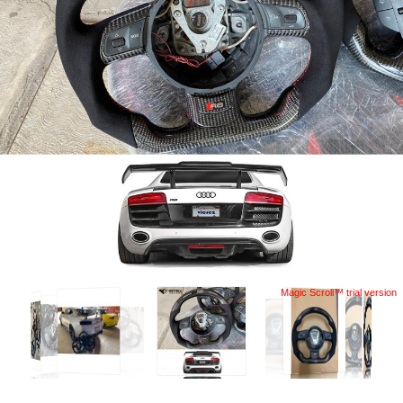
Magic Scroll™ trial version