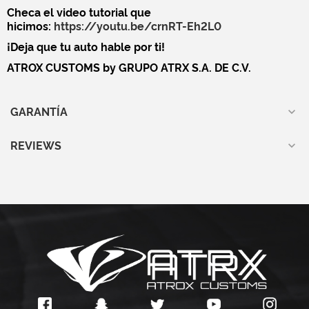
Checa el video tutorial que
hicimos:
https://youtu.be/crnRT-Eh2L0
¡Deja que tu auto hable por ti!
ATROX CUSTOMS by GRUPO ATRX S.A. DE C.V.
GARANTÍA
REVIEWS