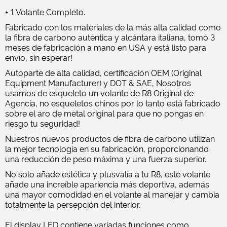
+ 1 Volante Completo.
Fabricado con los materiales de la más alta calidad como
la fibra de carbono auténtica y alcántara italiana, tomó 3
meses de fabricación a mano en USA y está listo para
envío, sin esperar!
Autoparte de alta calidad, certificación OEM (Original
Equipment Manufacturer) y DOT & SAE, Nosotros
usamos de esqueleto un volante de R8 Original de
Agencia, no esqueletos chinos por lo tanto está fabricado
sobre el aro de metal original para que no pongas en
riesgo tu seguridad!
Nuestros nuevos productos de fibra de carbono utilizan
la mejor tecnología en su fabricación, proporcionando
una reducción de peso máxima y una fuerza superior.
No solo añade estética y plusvalía a tu R8, este volante
añade una increíble apariencia más deportiva, además
una mayor comodidad en el volante al manejar y cambia
totalmente la persepción del interior.
El display LED contiene variadas funciones como