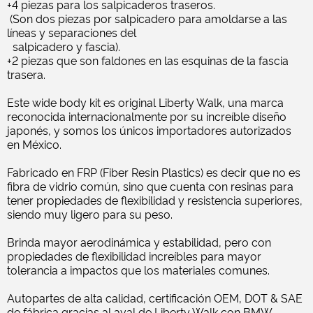
+4 piezas para los salpicaderos traseros.
(Son dos piezas por salpicadero para amoldarse a las
líneas y separaciones del
salpicadero y fascia).
+2 piezas que son faldones en las esquinas de la fascia
trasera.
Este wide body kit es original Liberty Walk, una marca
reconocida internacionalmente por su increíble diseño
japonés, y somos los únicos importadores autorizados
en México.
Fabricado en FRP (Fiber Resin Plastics) es decir que no es
fibra de vidrio común, sino que cuenta con resinas para
tener propiedades de flexibilidad y resistencia superiores,
siendo muy ligero para su peso.
Brinda mayor aerodinámica y estabilidad, pero con
propiedades de flexibilidad increíbles para mayor
tolerancia a impactos que los materiales comunes.
Autopartes de alta calidad, certificación OEM, DOT & SAE
de fábrica gracias al aval de Liberty Walk con BMW.