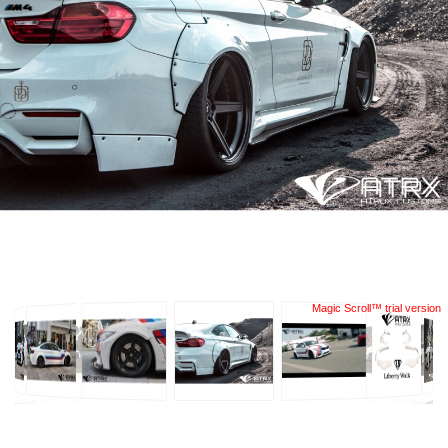
Magic Scroll™ trial version